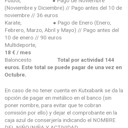
Futbol, ● Pago de Noviembre
(Noviembre y Diciembre) // Pago antes del 10 de
noviembre // 36 euros
Karate, ● Pago de Enero (Enero,
Febrero, Marzo, Abril y Mayo) // Pago antes del
10 de enero // 90 euros
Multideporte,
18 € / mes
Baloncesto
Total por actividad 144
euros. Este total se puede pagar de una vez en
Octubre.
En caso de no tener cuenta en Kutxabank se da la
opción de pagar en metálico en el banco (sin
poner nombre, para evitar que te cobran
comisión por ello) y dejar el comprobante en la
caja azul de conserjería indicando el NOMBRE
DEL NIÑO/NIÑA Y ACTIVIDAD.