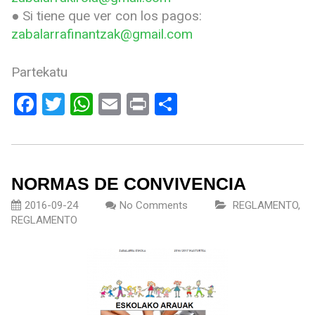
● Si tiene que ver con los pagos:
zabalarrafinantzak@gmail.com
Partekatu
Facebook
Twitter
WhatsApp
Email
Print
Compartir
NORMAS DE CONVIVENCIA
2016-09-24
No Comments
REGLAMENTO
,
REGLAMENTO