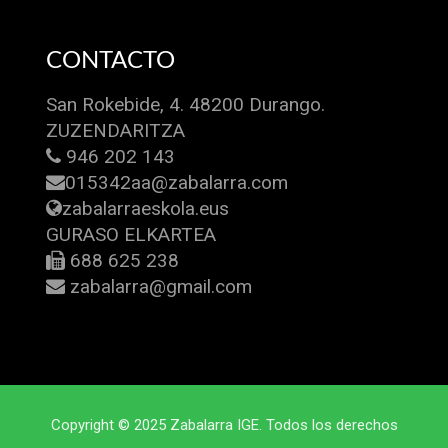
CONTACTO
San Rokebide, 4. 48200 Durango.
ZUZENDARITZA
946 202 143
015342aa@zabalarra.com
zabalarraeskola.eus
GURASO ELKARTEA
688 625 238
zabalarra@gmail.com
Copyright © 2025 Zabalarra IGE. Todos los derechos