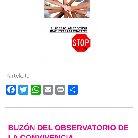
Partekatu
Facebook
Twitter
WhatsApp
Email
Print
Compartir
BUZÓN DEL OBSERVATORIO DE
LA CONVIVENCIA