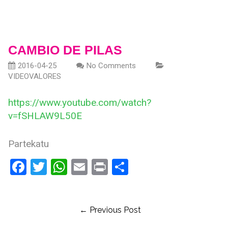
CAMBIO DE PILAS
2016-04-25
No Comments
VIDEOVALORES
https://www.youtube.com/watch?
v=fSHLAW9L50E
Partekatu
Facebook
Twitter
WhatsApp
Email
Print
Compartir
← Previous Post