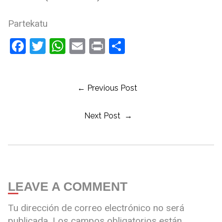
Partekatu
Facebook
Twitter
WhatsApp
Email
Print
Compartir
← Previous Post
Next Post →
LEAVE A COMMENT
Tu dirección de correo electrónico no será
publicada.
Los campos obligatorios están