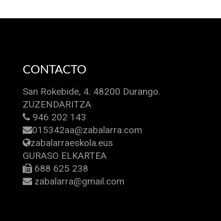
CONTACTO
San Rokebide, 4. 48200 Durango.
ZUZENDARITZA
946 202 143
015342aa@zabalarra.com
zabalarraeskola.eus
GURASO ELKARTEA
688 625 238
zabalarra@gmail.com