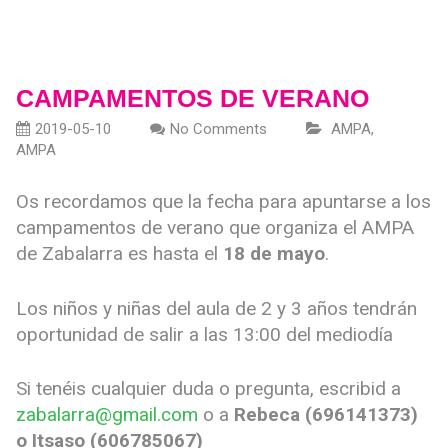
CAMPAMENTOS DE VERANO
2019-05-10
No Comments
AMPA
,
AMPA
Os recordamos que la fecha para apuntarse a los
campamentos de verano que organiza el AMPA
de Zabalarra es hasta el
18 de mayo
.
Los niños y niñas del aula de 2 y 3 años tendrán
oportunidad de salir a las 13:00 del mediodía
Si tenéis cualquier duda o pregunta, escribid a
zabalarra@gmail.com
o a
Rebeca (696141373)
o Itsaso (606785067)