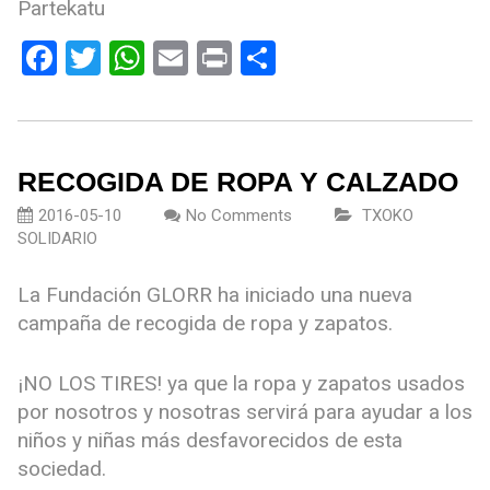
Partekatu
Facebook
Twitter
WhatsApp
Email
Print
Compartir
RECOGIDA DE ROPA Y CALZADO
2016-05-10
No Comments
TXOKO
SOLIDARIO
La Fundación GLORR ha iniciado una nueva
campaña de recogida de ropa y zapatos.
¡NO LOS TIRES! ya que la ropa y zapatos usados
por nosotros y nosotras servirá para ayudar a los
niños y niñas más desfavorecidos de esta
sociedad.