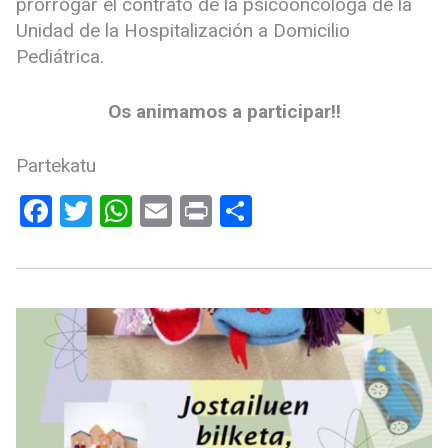
prorrogar el contrato de la psicooncóloga de la
Unidad de la Hospitalización a Domicilio
Pediátrica.
Os animamos a participar!!
Partekatu
Facebook
Twitter
WhatsApp
Email
Print
Compartir