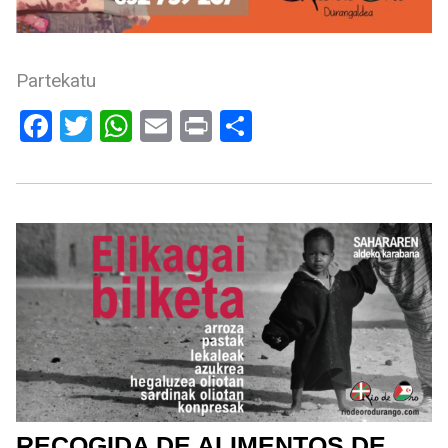
Partekatu
Facebook
Twitter
WhatsApp
Email
Print
Compartir
RECOGIDA DE ALIMENTOS DE