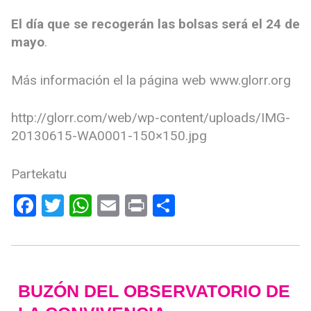
El día que se recogerán las bolsas será el 24 de
mayo
.
Más información el la página web www.glorr.org
http://glorr.com/web/wp-content/uploads/IMG-
20130615-WA0001-150×150.jpg
Partekatu
Facebook
Twitter
WhatsApp
Email
Print
Compartir
BUZÓN DEL OBSERVATORIO DE