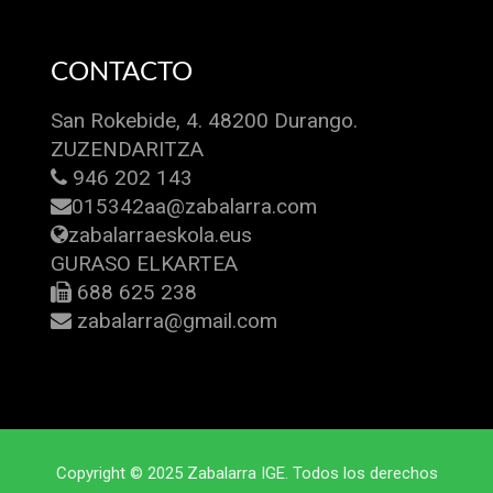
CONTACTO
San Rokebide, 4. 48200 Durango.
ZUZENDARITZA
946 202 143
015342aa@zabalarra.com
zabalarraeskola.eus
GURASO ELKARTEA
688 625 238
zabalarra@gmail.com
Copyright © 2025 Zabalarra IGE. Todos los derechos