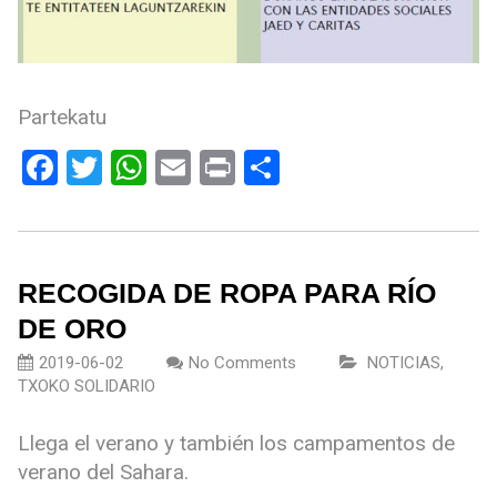
Partekatu
Facebook
Twitter
WhatsApp
Email
Print
Compartir
RECOGIDA DE ROPA PARA RÍO
DE ORO
2019-06-02
No Comments
NOTICIAS
,
TXOKO SOLIDARIO
Llega el verano y también los campamentos de
verano del Sahara.