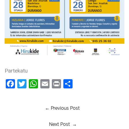
Partekatu
Facebook
Twitter
WhatsApp
Email
Print
Compartir
← Previous Post
Next Post →