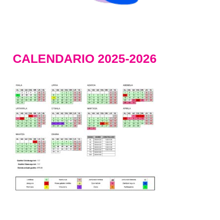
CALENDARIO 2025-2026