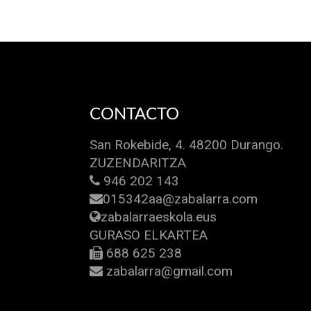
CONTACTO
San Rokebide, 4. 48200 Durango.
ZUZENDARITZA
946 202 143
015342aa@zabalarra.com
zabalarraeskola.eus
GURASO ELKARTEA
688 625 238
zabalarra@gmail.com