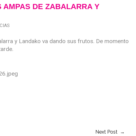
 AMPAS DE ZABALARRA Y
CIAS
alarra y Landako va dando sus frutos. De momento
tarde.
ir
Next Post →