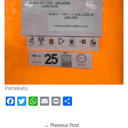
Partekatu
Facebook
Twitter
WhatsApp
Email
Print
Compartir
← Previous Post