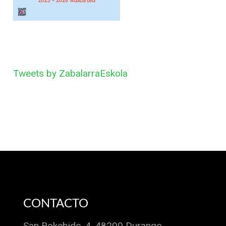
Tweets by ZabalarraEskola
CONTACTO
San Rokebide, 4. 48200 Durango.