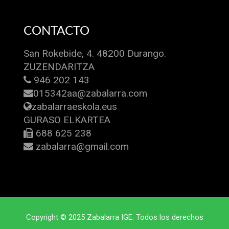
CONTACTO
San Rokebide, 4. 48200 Durango.
ZUZENDARITZA
946 202 143
015342aa@zabalarra.com
zabalarraeskola.eus
GURASO ELKARTEA
688 625 238
zabalarra@gmail.com
Copyright © 2025 Zabalarra IGE. Todos los derechos