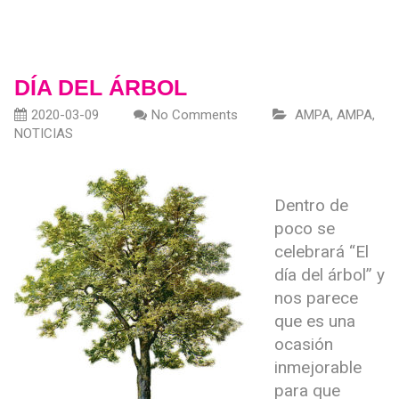
DÍA DEL ÁRBOL
2020-03-09
No Comments
AMPA
,
AMPA
,
NOTICIAS
Dentro de
poco se
celebrará “El
día del árbol” y
nos parece
que es una
ocasión
inmejorable
para que