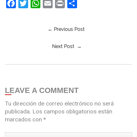
Facebook
Twitter
WhatsApp
Email
Print
Compartir
← Previous Post
Next Post →
LEAVE A COMMENT
Tu dirección de correo electrónico no será
publicada.
Los campos obligatorios están
marcados con
*