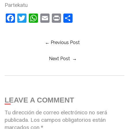
Partekatu
Facebook
Twitter
WhatsApp
Email
Print
Compartir
← Previous Post
Next Post →
LEAVE A COMMENT
Tu dirección de correo electrónico no será
publicada.
Los campos obligatorios están
marcados con
*