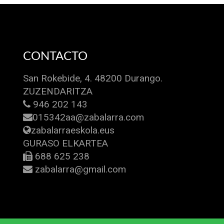
CONTACTO
San Rokebide, 4. 48200 Durango.
ZUZENDARITZA
946 202 143
015342aa@zabalarra.com
zabalarraeskola.eus
GURASO ELKARTEA
688 625 238
zabalarra@gmail.com