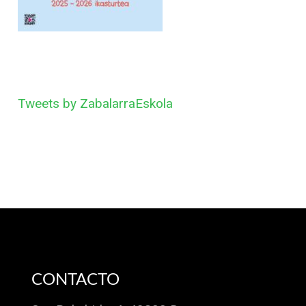
Tweets by ZabalarraEskola
CONTACTO