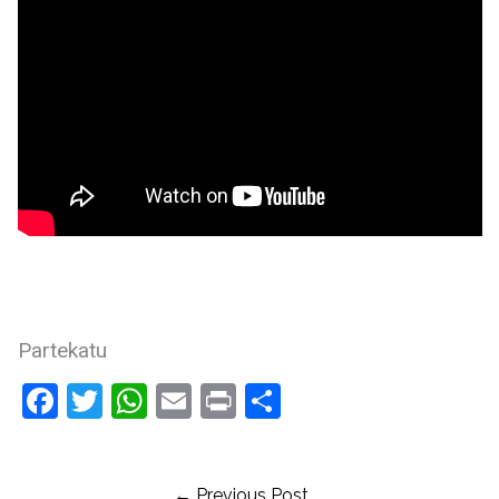
Partekatu
Facebook
Twitter
WhatsApp
Email
Print
Compartir
← Previous Post