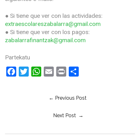
● Si tiene que ver con las actividades:
extraescolareszabalarra@gmail.com
● Si tiene que ver con los pagos:
zabalarrafinantzak@gmail.com
Partekatu
Facebook
Twitter
WhatsApp
Email
Print
Compartir
← Previous Post
Next Post →