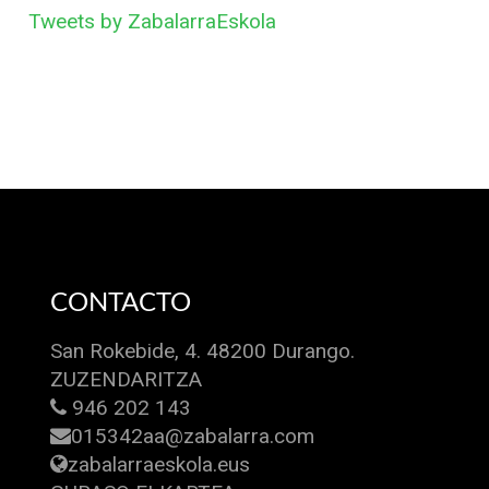
Tweets by ZabalarraEskola
CONTACTO
San Rokebide, 4. 48200 Durango.
ZUZENDARITZA
946 202 143
015342aa@zabalarra.com
zabalarraeskola.eus