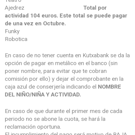
Ajedrez
Total por
actividad 104 euros. Este total se puede pagar
de una vez en
Octubre.
Funky
Robotica
En caso de no tener cuenta en Kutxabank se da la
opción de pagar en metálico en el banco (sin
poner nombre, para evitar que te cobran
comisión por ello) y dejar el comprobante en la
caja azul de conserjería indicando el
NOMBRE
DEL NIÑO/NIÑA Y ACTIVIDAD.
En caso de que durante el primer mes de cada
periodo no se abone la cuota, se hará la
reclamación oportuna.
El incumplimiento del pago será motivo de BAJA