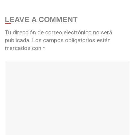
LEAVE A COMMENT
Tu dirección de correo electrónico no será
publicada.
Los campos obligatorios están
marcados con
*