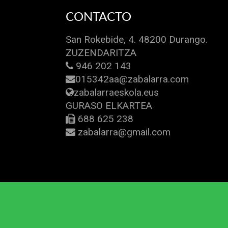
CONTACTO
San Rokebide, 4. 48200 Durango.
ZUZENDARITZA
946 202 143
015342aa@zabalarra.com
zabalarraeskola.eus
GURASO ELKARTEA
688 625 238
zabalarra@gmail.com