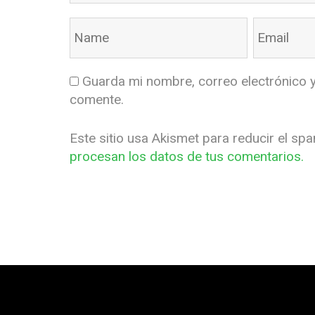
Guarda mi nombre, correo electrónico 
comente.
Este sitio usa Akismet para reducir el sp
procesan los datos de tus comentarios.