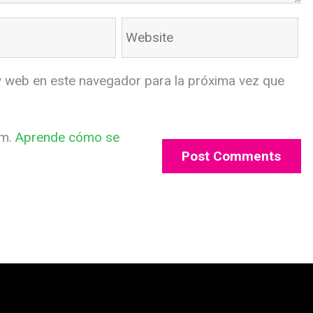
y web en este navegador para la próxima vez que
am.
Aprende cómo se