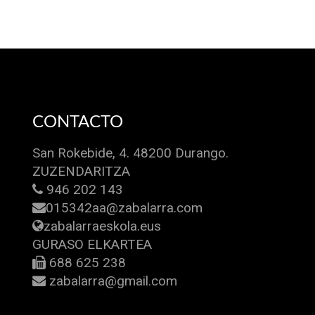
CONTACTO
San Rokebide, 4. 48200 Durango.
ZUZENDARITZA
946 202 143
015342aa@zabalarra.com
zabalarraeskola.eus
GURASO ELKARTEA
688 625 238
zabalarra@gmail.com