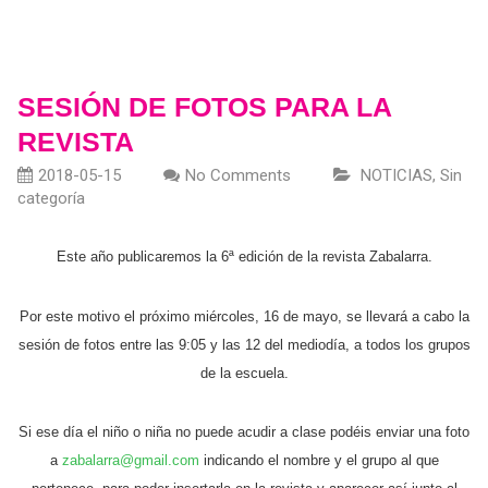
SESIÓN DE FOTOS PARA LA
REVISTA
2018-05-15
No Comments
NOTICIAS
,
Sin
categoría
Este año publicaremos la 6ª edición de la revista Zabalarra.
Por este motivo el próximo miércoles, 16 de mayo, se llevará a cabo la
sesión de fotos entre las 9:05 y las 12 del mediodía, a todos los grupos
de la escuela.
S
i ese día el niño o niña
no puede
acud
ir
a clase podéis enviar una foto
a
zabalarra@gmail.com
indicando el nombre y el grupo al que