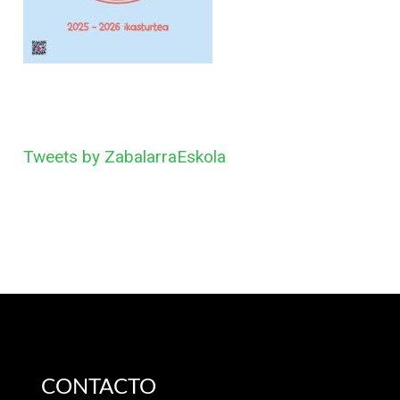
Tweets by ZabalarraEskola
CONTACTO