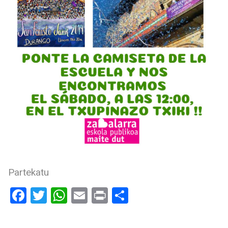
Partekatu
Facebook
Twitter
WhatsApp
Email
Print
Compartir