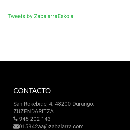
Tweets by ZabalarraEskola
CONTACTO
San Rokebide, 4. 48200 Durango.
ZUZENDARITZA
946 202 143
015342aa@zabalarra.com