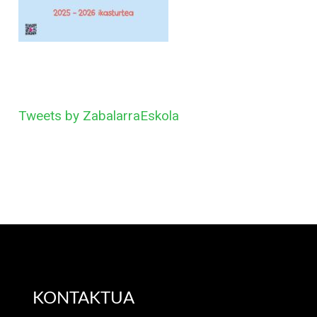
Tweets by ZabalarraEskola
KONTAKTUA