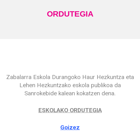
ORDUTEGIA
Zabalarra Eskola Durangoko Haur Hezkuntza eta
Lehen Hezkuntzako eskola publikoa da
Sanrokebide kalean kokatzen dena.
ESKOLAKO ORDUTEGIA
Goizez