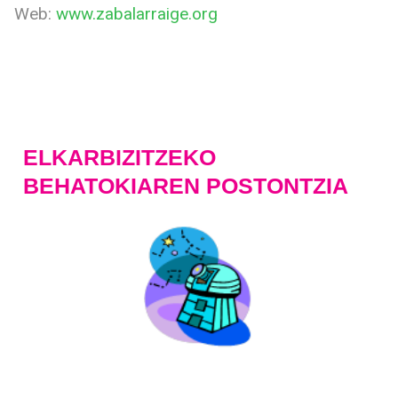
Web:
www.zabalarraige.org
ELKARBIZITZEKO
BEHATOKIAREN POSTONTZIA