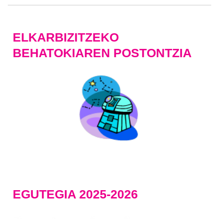
ELKARBIZITZEKO
BEHATOKIAREN POSTONTZIA
EGUTEGIA 2025-2026