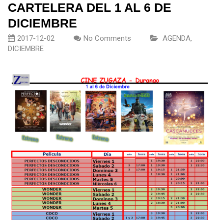
CARTELERA DEL 1 AL 6 DE
DICIEMBRE
2017-12-02
No Comments
AGENDA
,
DICIEMBRE