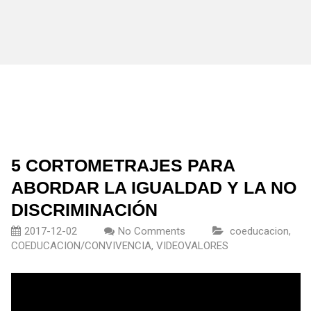
5 CORTOMETRAJES PARA
ABORDAR LA IGUALDAD Y LA NO
DISCRIMINACIÓN
2017-12-02
No Comments
coeducacion
,
COEDUCACION/CONVIVENCIA
,
VIDEOVALORES