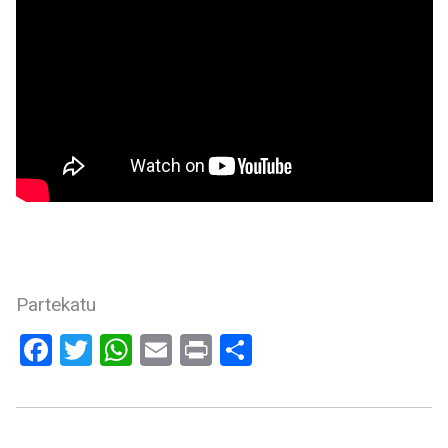
Partekatu
Facebook
Twitter
WhatsApp
Email
Print
Share