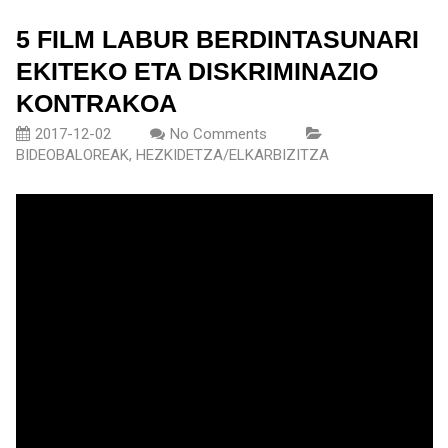
5 FILM LABUR BERDINTASUNARI
EKITEKO ETA DISKRIMINAZIO
KONTRAKOA
2017-12-02
No Comments
BIDEOBALOREAK
,
HEZKIDETZA/ELKARBIZITZA