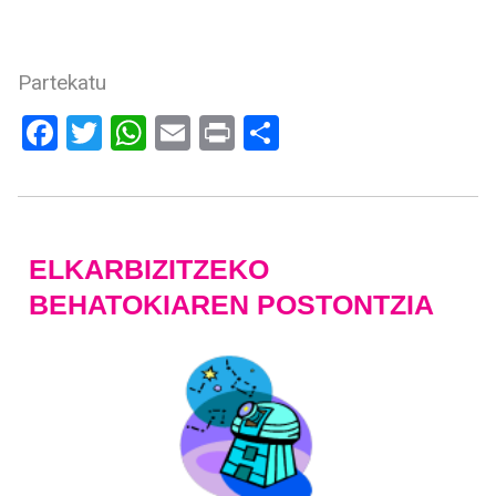
Partekatu
Facebook
Twitter
WhatsApp
Email
Print
Share
ELKARBIZITZEKO
BEHATOKIAREN POSTONTZIA