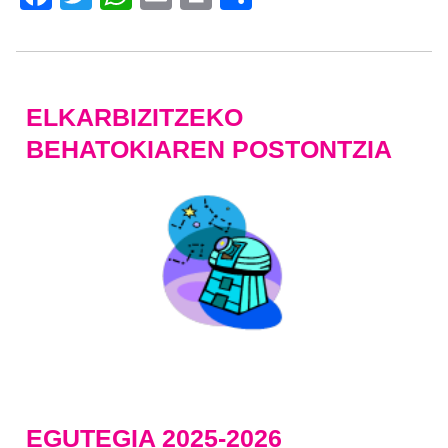
ELKARBIZITZEKO
BEHATOKIAREN POSTONTZIA
EGUTEGIA 2025-2026