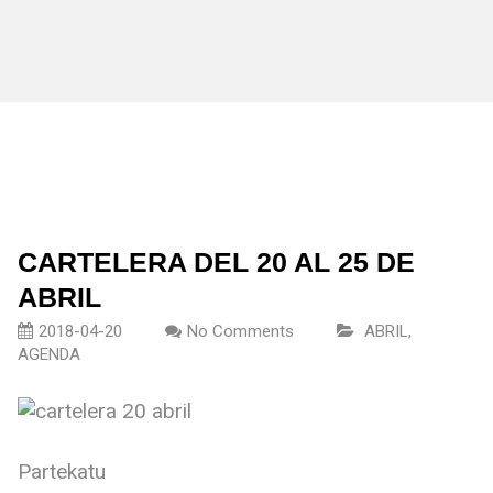
CARTELERA DEL 20 AL 25 DE
ABRIL
2018-04-20
No Comments
ABRIL
,
AGENDA
Partekatu