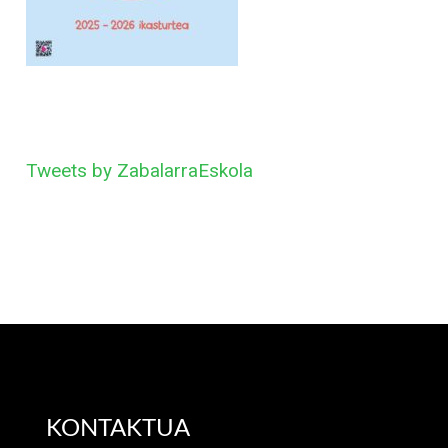
Tweets by ZabalarraEskola
KONTAKTUA