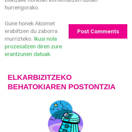
hurrengorako.
Gune honek Akismet
erabiltzen du zaborra
murrizteko.
Ikusi nola
prozesatzen diren zure
erantzunen datuak.
ELKARBIZITZEKO
BEHATOKIAREN POSTONTZIA