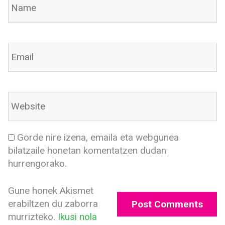
Gorde nire izena, emaila eta webgunea
bilatzaile honetan komentatzen dudan
hurrengorako.
Gune honek Akismet
erabiltzen du zaborra
murrizteko.
Ikusi nola