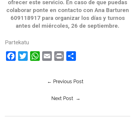
ofrecer este servicio. En caso de que puedas
colaborar ponte en contacto con Ana Barturen
609118917 para organizar los días y turnos
antes del miércoles, 26 de septiembre.
Partekatu
Facebook
Twitter
WhatsApp
Email
Print
Share
← Previous Post
Next Post →