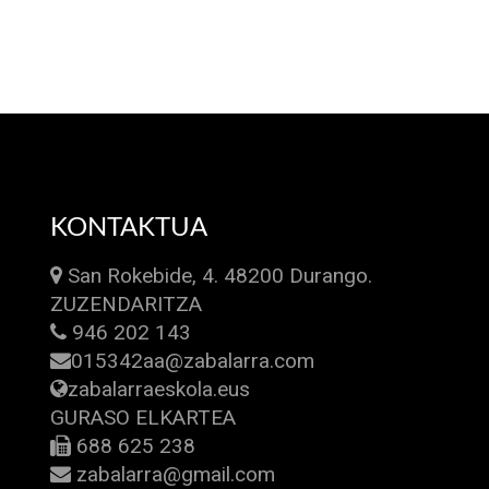
KONTAKTUA
San Rokebide, 4. 48200 Durango.
ZUZENDARITZA
946 202 143
015342aa@zabalarra.com
zabalarraeskola.eus
GURASO ELKARTEA
688 625 238
zabalarra@gmail.com