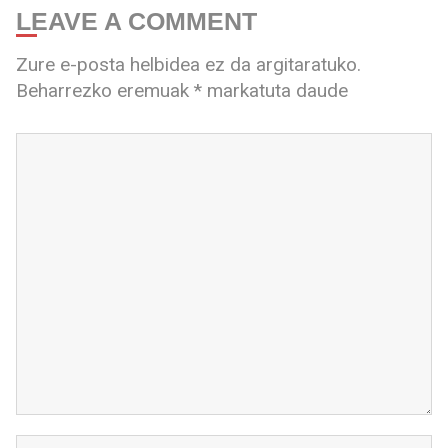
LEAVE A COMMENT
Zure e-posta helbidea ez da argitaratuko.
Beharrezko eremuak
*
markatuta daude