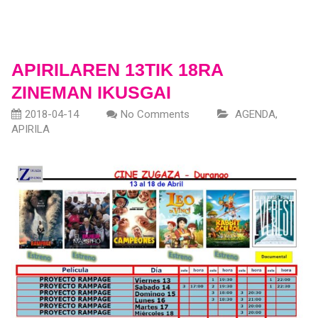
APIRILAREN 13TIK 18RA
ZINEMAN IKUSGAI
2018-04-14
No Comments
AGENDA
,
APIRILA