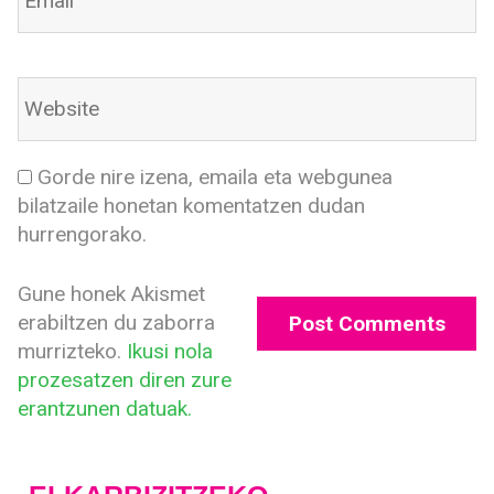
Gorde nire izena, emaila eta webgunea
bilatzaile honetan komentatzen dudan
hurrengorako.
Gune honek Akismet
erabiltzen du zaborra
murrizteko.
Ikusi nola
prozesatzen diren zure
erantzunen datuak.