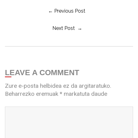
← Previous Post
Next Post →
LEAVE A COMMENT
Zure e-posta helbidea ez da argitaratuko.
Beharrezko eremuak
*
markatuta daude