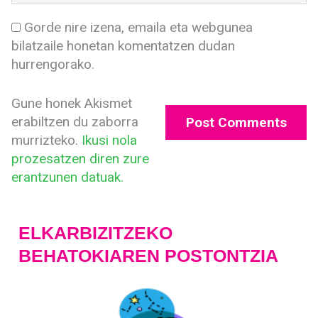
Gorde nire izena, emaila eta webgunea
bilatzaile honetan komentatzen dudan
hurrengorako.
Gune honek Akismet
erabiltzen du zaborra
murrizteko.
Ikusi nola
prozesatzen diren zure
erantzunen datuak.
ELKARBIZITZEKO
BEHATOKIAREN POSTONTZIA