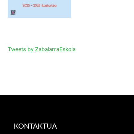
Tweets by ZabalarraEskola
KONTAKTUA