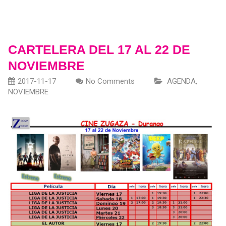
CARTELERA DEL 17 AL 22 DE
NOVIEMBRE
2017-11-17
No Comments
AGENDA
,
NOVIEMBRE