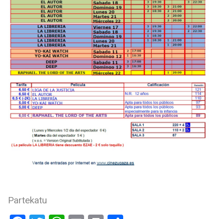
Partekatu