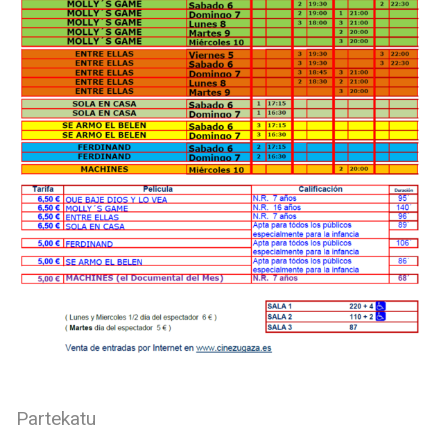
Partekatu