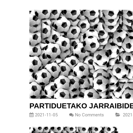
PARTIDUETAKO JARRAIBID
2021-11-05
No Comments
2021