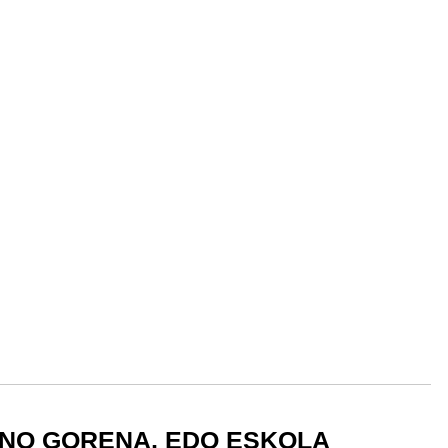
NO GORENA, EDO ESKOLA