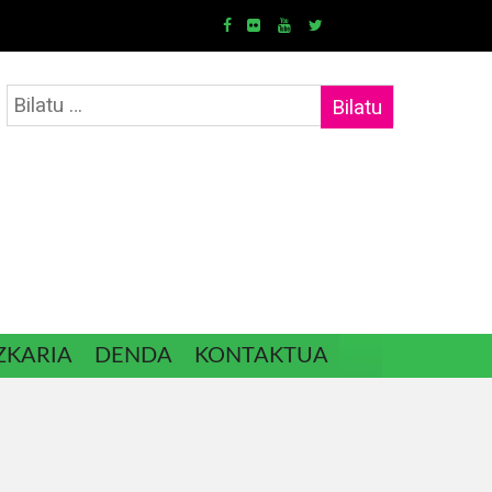
Bilatu:
ZKARIA
DENDA
KONTAKTUA