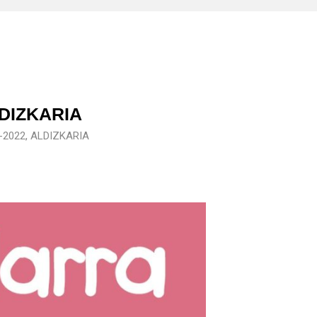
DIZKARIA
-2022
,
ALDIZKARIA