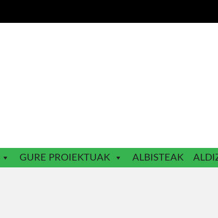
GURE PROIEKTUAK
ALBISTEAK
ALDI