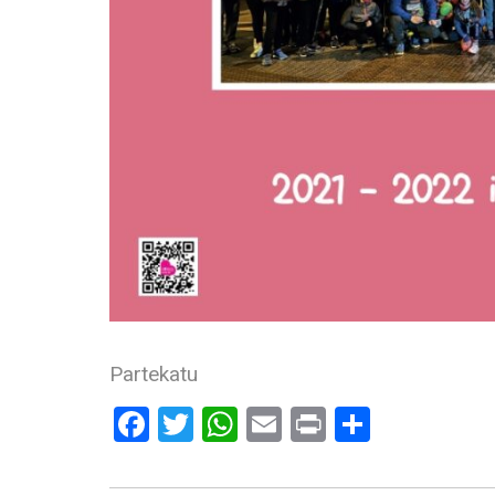
Partekatu
Facebook
Twitter
WhatsApp
Email
Print
Share