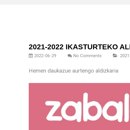
2021-2022 IKASTURTEKO AL
2022-06-29
No Comments
2021
Hemen daukazue aurtengo aldizkaria