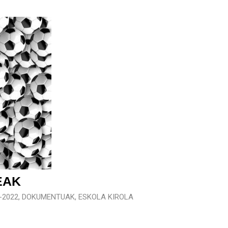
EAK
-2022
,
DOKUMENTUAK
,
ESKOLA KIROLA