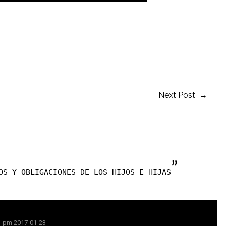
Next Post →
”
OS Y OBLIGACIONES DE LOS HIJOS E HIJAS
1 pm 2017-01-23