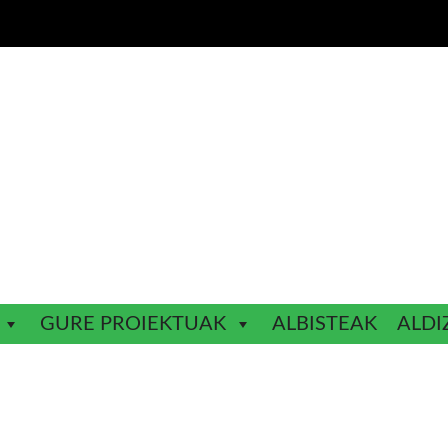
GURE PROIEKTUAK
ALBISTEAK
ALDI