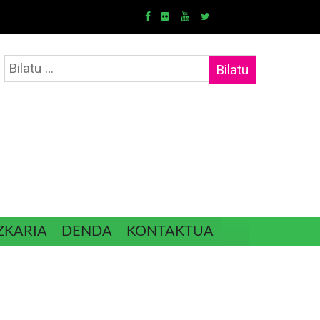
Bilatu:
ZKARIA
DENDA
KONTAKTUA