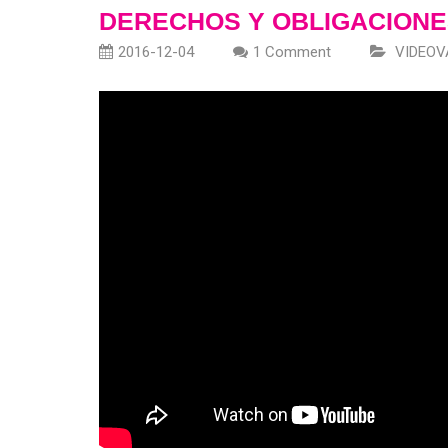
DERECHOS Y OBLIGACIONES
2016-12-04
1 Comment
VIDEOV