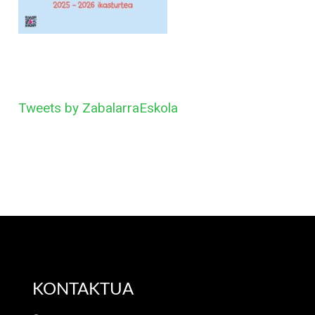
Tweets by ZabalarraEskola
KONTAKTUA