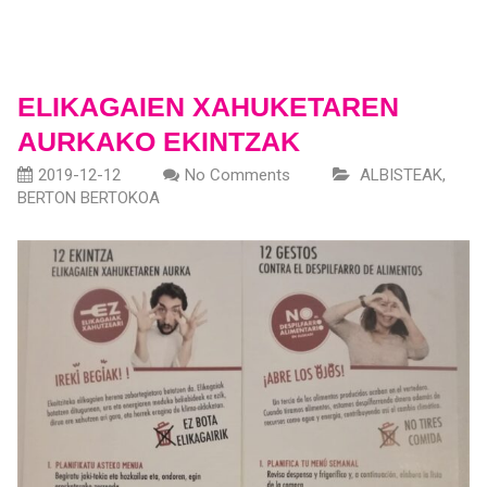
ELIKAGAIEN XAHUKETAREN
AURKAKO EKINTZAK
2019-12-12
No Comments
ALBISTEAK
,
BERTON BERTOKOA