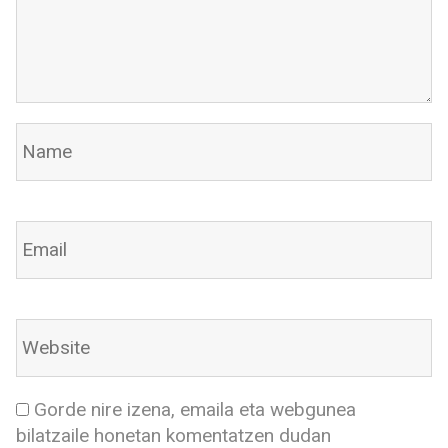
Gorde nire izena, emaila eta webgunea
bilatzaile honetan komentatzen dudan