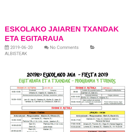
ESKOLAKO JAIAREN TXANDAK
ETA EGITARAUA
2019-06-20
No Comments
ALBISTEAK