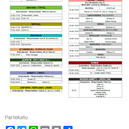
Partekatu