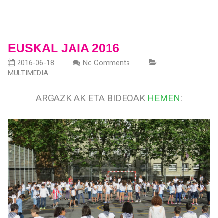
EUSKAL JAIA 2016
2016-06-18
No Comments
MULTIMEDIA
ARGAZKIAK ETA BIDEOAK
HEMEN
: