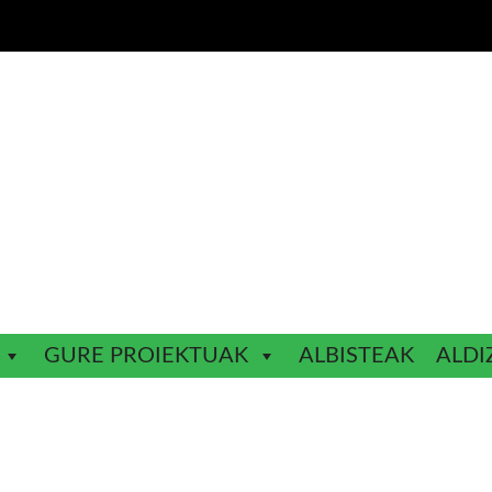
GURE PROIEKTUAK
ALBISTEAK
ALDI