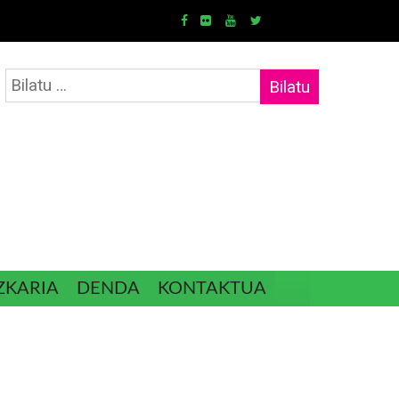
Bilatu:
ZKARIA
DENDA
KONTAKTUA