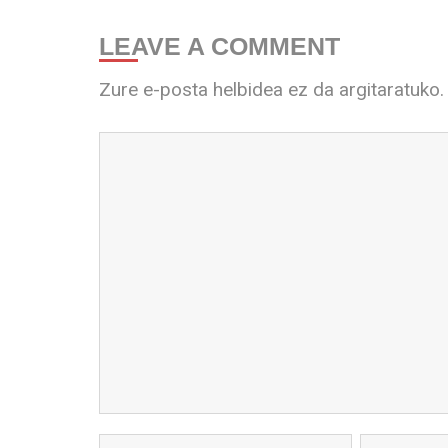
LEAVE A COMMENT
Zure e-posta helbidea ez da argitaratuko.