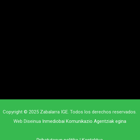
Copyright © 2025 Zabalarra IGE. Todos los derechos reservados.
Web Diseinua
Inmediobai Komunikazio Agentziak egina