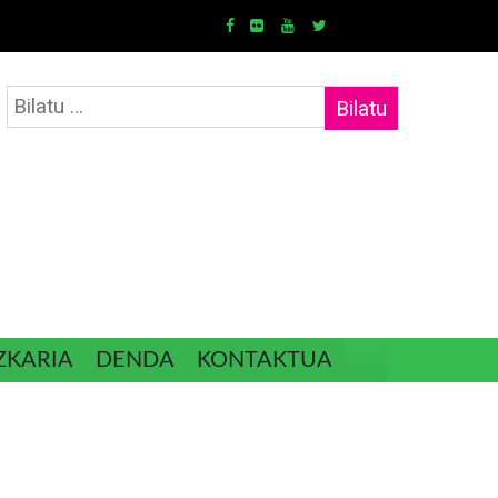
Bilatu:
ZKARIA
DENDA
KONTAKTUA