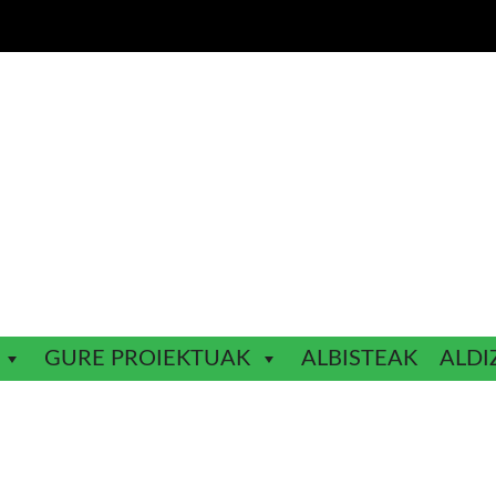
GURE PROIEKTUAK
ALBISTEAK
ALDI