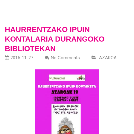
HAURRENTZAKO IPUIN
KONTALARIA DURANGOKO
BIBLIOTEKAN
2015-11-27
No Comments
AZAROA