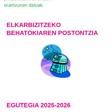
erantzunen datuak.
ELKARBIZITZEKO
BEHATOKIAREN POSTONTZIA
EGUTEGIA 2025-2026