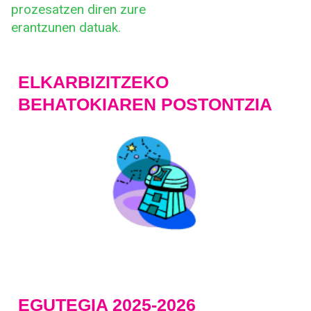
prozesatzen diren zure
erantzunen datuak.
ELKARBIZITZEKO
BEHATOKIAREN POSTONTZIA
EGUTEGIA 2025-2026