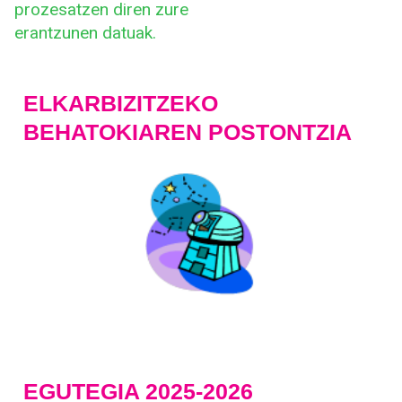
prozesatzen diren zure
erantzunen datuak.
ELKARBIZITZEKO
BEHATOKIAREN POSTONTZIA
EGUTEGIA 2025-2026