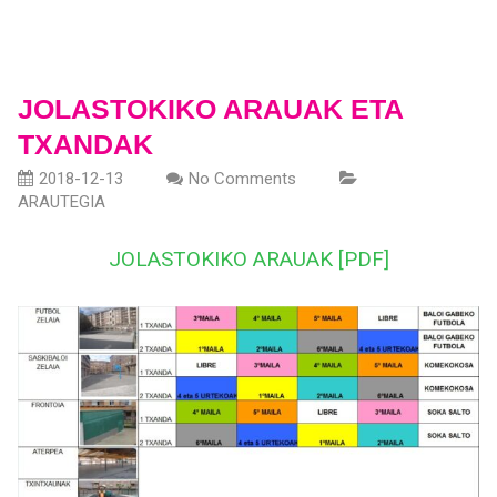
JOLASTOKIKO ARAUAK ETA
TXANDAK
2018-12-13
No Comments
ARAUTEGIA
JOLASTOKIKO ARAUAK [PDF]