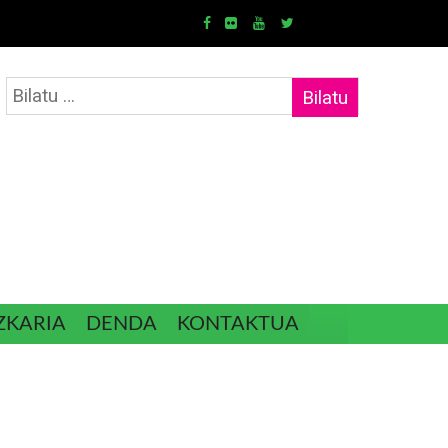
Bilatu:
ZKARIA
DENDA
KONTAKTUA