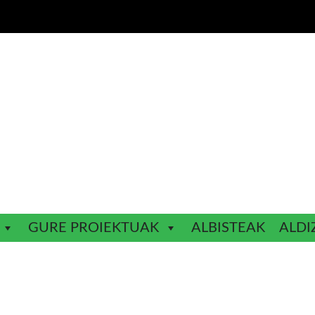
GURE PROIEKTUAK
ALBISTEAK
ALDI