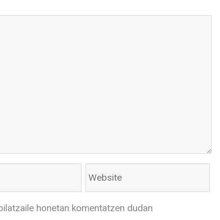
bilatzaile honetan komentatzen dudan