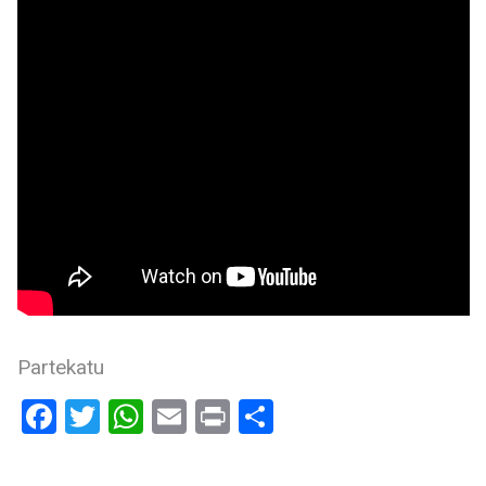
Partekatu
Facebook
Twitter
WhatsApp
Email
Print
Share