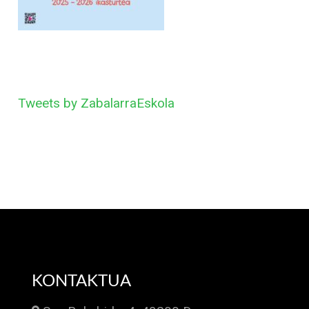
Tweets by ZabalarraEskola
KONTAKTUA