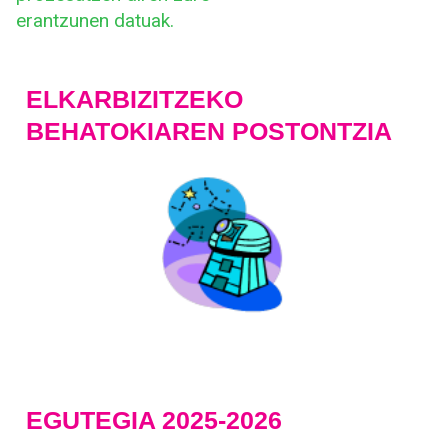
erantzunen datuak.
ELKARBIZITZEKO
BEHATOKIAREN POSTONTZIA
EGUTEGIA 2025-2026