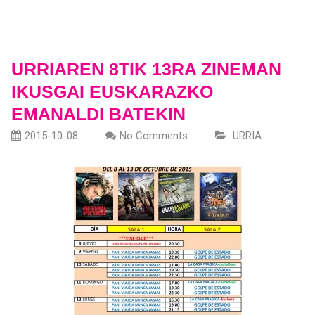
URRIAREN 8TIK 13RA ZINEMAN
IKUSGAI EUSKARAZKO
EMANALDI BATEKIN
2015-10-08
No Comments
URRIA