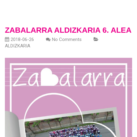
ZABALARRA ALDIZKARIA 6. ALEA
2018-06-26
No Comments
ALDIZKARIA