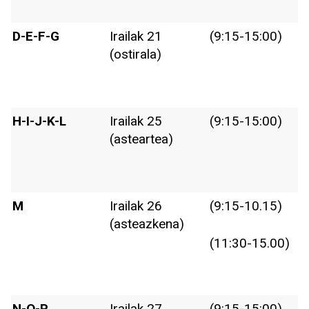
D-E-F-G
Irailak 21
(9:15-15:00)
(ostirala)
H-I-J-K-L
Irailak 25
(9:15-15:00)
(asteartea)
M
Irailak 26
(9:15-10.15)
(asteazkena)
(11:30-15.00)
N-O-P
Irailak 27
(9:15-15:00)