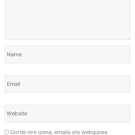
Gorde nire izena, emaila eta webgunea