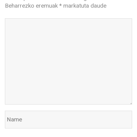
Beharrezko eremuak
*
markatuta daude