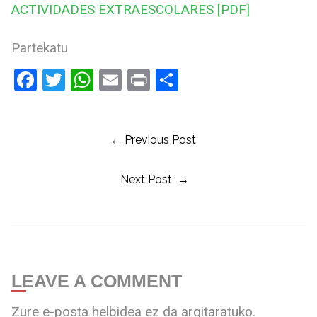
ACTIVIDADES EXTRAESCOLARES [PDF]
Partekatu
Facebook
Twitter
WhatsApp
Email
Print
Share
← Previous Post
Next Post →
LEAVE A COMMENT
Zure e-posta helbidea ez da argitaratuko.