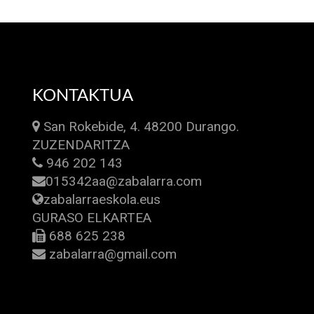
KONTAKTUA
San Rokebide, 4. 48200 Durango.
ZUZENDARITZA
946 202 143
015342aa@zabalarra.com
zabalarraeskola.eus
GURASO ELKARTEA
688 625 238
zabalarra@gmail.com