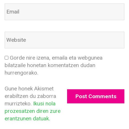
Gorde nire izena, emaila eta webgunea
bilatzaile honetan komentatzen dudan
hurrengorako.
Gune honek Akismet
erabiltzen du zaborra
murrizteko.
Ikusi nola
prozesatzen diren zure
erantzunen datuak.