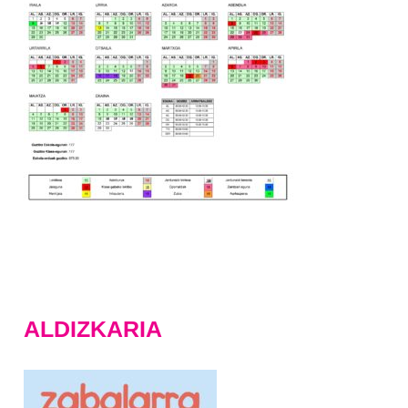
ALDIZKARIA