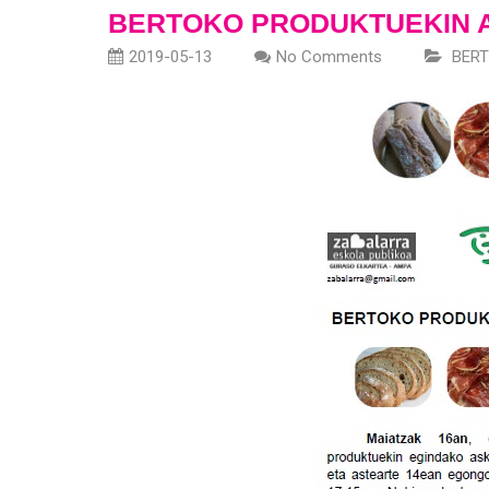
BERTOKO PRODUKTUEKIN 
2019-05-13
No Comments
BER