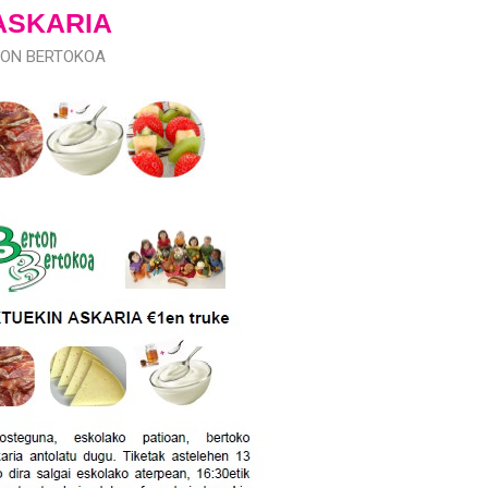
ASKARIA
TON BERTOKOA