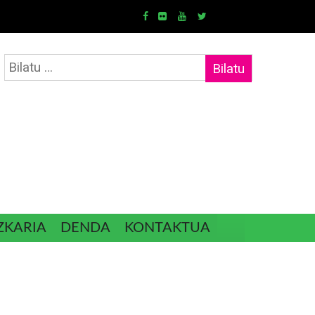
Bilatu:
ZKARIA
DENDA
KONTAKTUA