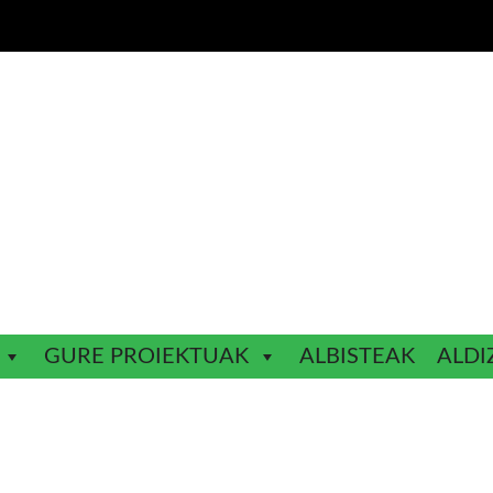
GURE PROIEKTUAK
ALBISTEAK
ALDI