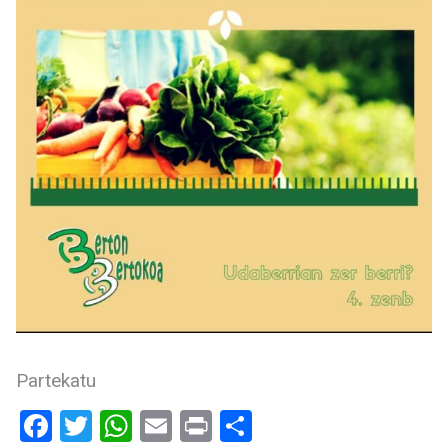
Partekatu
Facebook
Twitter
WhatsApp
Email
Print
Share