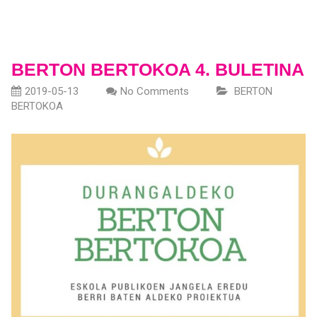
BERTON BERTOKOA 4. BULETINA
2019-05-13
No Comments
BERTON
BERTOKOA