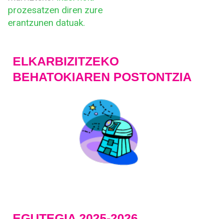
prozesatzen diren zure
erantzunen datuak.
ELKARBIZITZEKO
BEHATOKIAREN POSTONTZIA
EGUTEGIA 2025-2026